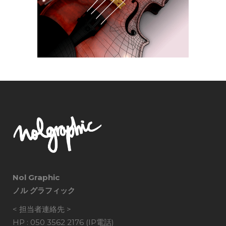
Nol Graphic
ノル グラフィック
< 担当者連絡先 >
HP : 050 3562 2176 (IP電話)