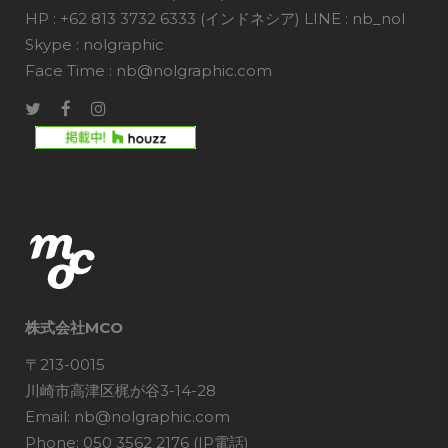
HP : +62 813 3732 6333 (インドネシア) LINE : nb_nol
Skype : nolgraphic
Face Time : nb@nolgraphic.com
株式会社MCO
〒213-0015
川崎市高津区梶が谷3-14-28
Email: nb@nolgraphic.com
Phone: 050 3562 2176 (IP電話)