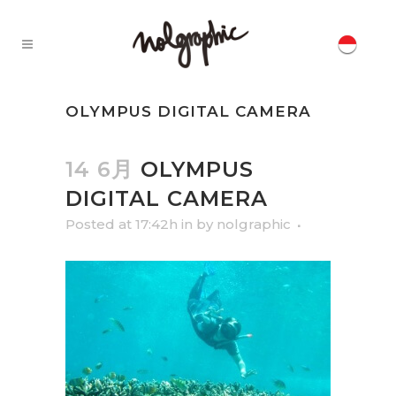
OLYMPUS DIGITAL CAMERA
14 6月
OLYMPUS
DIGITAL CAMERA
Posted at 17:42h
in
by
nolgraphic