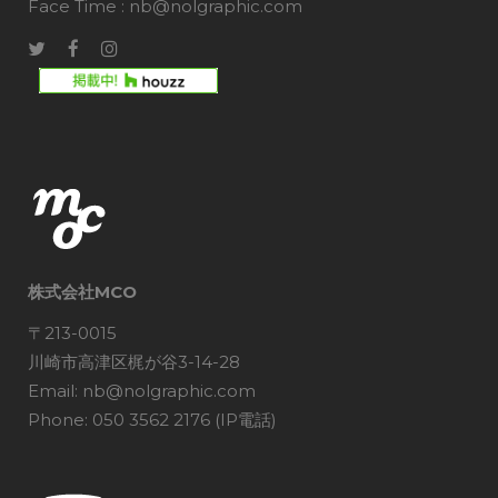
Face Time : nb@nolgraphic.com
株式会社MCO
〒213-0015
川崎市高津区梶が谷3-14-28
Email: nb@nolgraphic.com
Phone: 050 3562 2176 (IP電話)