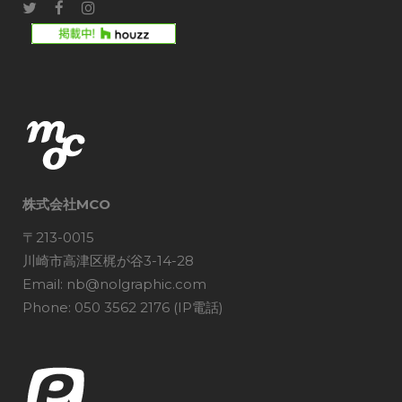
株式会社MCO
〒213-0015
川崎市高津区梶が谷3-14-28
Email: nb@nolgraphic.com
Phone: 050 3562 2176 (IP電話)