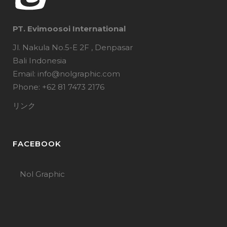
PT. Evimoosoi International
Jl. Nakula No.5-E 2F , Denpasar
Bali Indonesia
Email: info@nolgraphic.com
Phone: +62 81 7473 2176
リンク
FACEBOOK
Nol Graphic