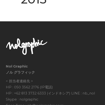
Nol Graphic
ノル グラフィック
< 担当者連絡先 >
HP : 050 3562 2176 (IP電話)
HP : +62 813 3732 6333 (インドネシア) LINE : nb_nol
Skype : nolgraphic