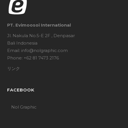
PT. Evimoosoi International
Jl. Nakula No.5-E 2F , Denpasar
Bali Indonesia
Email: info@nolgraphic.com
Phone: +62 81 7473 2176
リンク
FACEBOOK
Nol Graphic