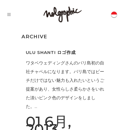
ARCHIVE
ULU SHANTI ロゴ作成
ワタベウェディングさんのバリ島初の自
社チャペルになります。バリ島ではビー
チだけではない魅力も入れたいというご
提案があり、女性らしさ柔らかさをいれ
た淡いピンク色のデザインをしまし
た。...
01 6月,
2013