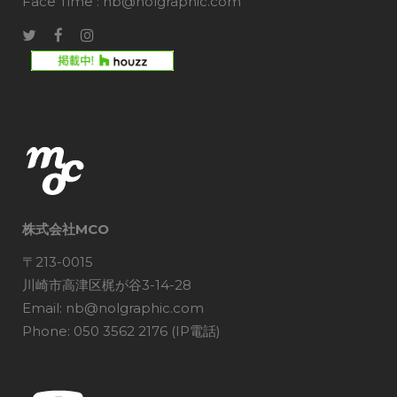
Face Time : nb@nolgraphic.com
株式会社MCO
〒213-0015
川崎市高津区梶が谷3-14-28
Email: nb@nolgraphic.com
Phone: 050 3562 2176 (IP電話)