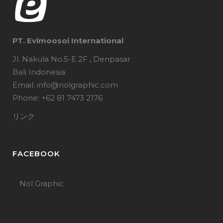
PT. Evimoosoi International
Jl. Nakula No.5-E 2F , Denpasar
Bali Indonesia
Email: info@nolgraphic.com
Phone: +62 81 7473 2176
リンク
FACEBOOK
Nol Graphic