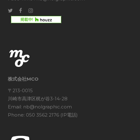
株式会社MCO
〒213-0015
川崎市高津区梶が谷3-14-28
Email: nb@nolgraphic.com
Phone: 050 3562 2176 (IP電話)