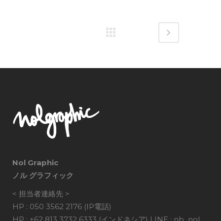
Nol Graphic
ノル グラフィック
< 担当者連絡先 >
HP : 050 3562 2176 (IP電話)
HP : +62 813 3732 6333 (インドネシア) LINE : nb_nol