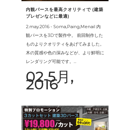
内観パースを最高クオリティで (建築
プレゼンなどに最適)
2.may.2016 - Soma,Paing,Menail 内
観パースを3Dで製作中。 前回制作した
ものよりクオリティをあげてみました。
木の質感や色の深みなどが、より鮮明に
レンダリング可能です。...
02 5月,
2016