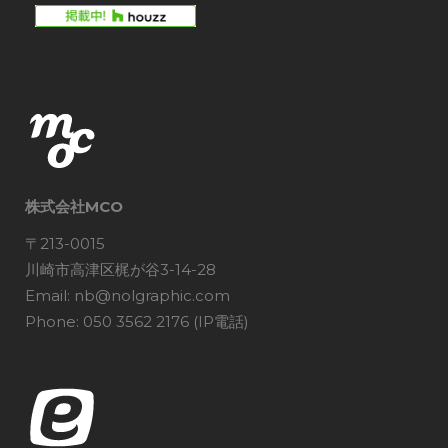
株式会社MCO
〒213-0015
川崎市高津区梶が谷3-14-28
Email: nb@nolgraphic.com
Phone: 050 3562 2176 (IP電話)