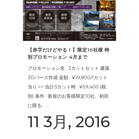
【赤字だけどやる！】限定10社様 特
別プロモーション 4月まで
プロモーション名 : 3カットセット 建築
3Dパース作成 金額 : ¥19,800/1カット
当り => 合計3カット時 : ¥59,400 (税
別) 条件 : 新規のお客様限定10社。初回
に限る。...
11 3月, 2016